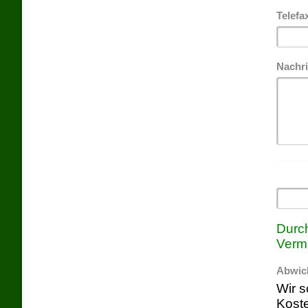
Telefa
Nachr
Durch
Vermi
Abwic
Wir s
Koste