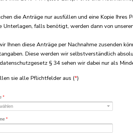
uchen die Anträge nur ausfüllen und eine Kopie Ihres
e Unterlagen, falls benötigt, werden dann von unserem
ir Ihnen diese Anträge per Nachnahme zusenden könn
angaben. Diese werden wir selbstverständlich absolu
atenschutzgesetz § 34 sehen wir dabei nur als Minde
llen sie alle Pflichtfelder aus (
*
)
e
*
ame
*