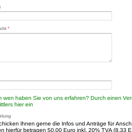
x
icht
*
 wen haben Sie von uns erfahren? Durch einen Verm
ttlers hier ein
klung
chicken Ihnen gerne die Infos und Anträge für Ansc
n hierfür betragen 50,00 Euro inkl. 20% TVA (8,33