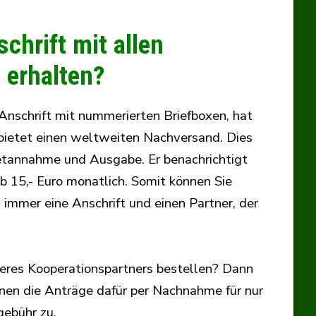
chrift mit allen
 erhalten?
Anschrift mit nummerierten Briefboxen, hat
 bietet einen weltweiten Nachversand. Dies
etannahme und Ausgabe. Er benachrichtigt
ab 15,- Euro monatlich. Somit können Sie
immer eine Anschrift und einen Partner, der
eres Kooperationspartners bestellen? Dann
hnen die Anträge dafür per Nachnahme für nur
gebühr zu.