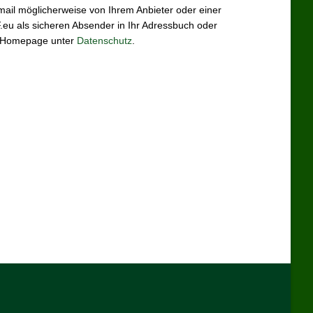
mail möglicherweise von Ihrem Anbieter oder einer
F.eu als sicheren Absender in Ihr Adressbuch oder
er Homepage unter
Datenschutz
.