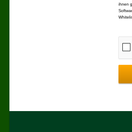
ihnen g
Softwar
Whitel