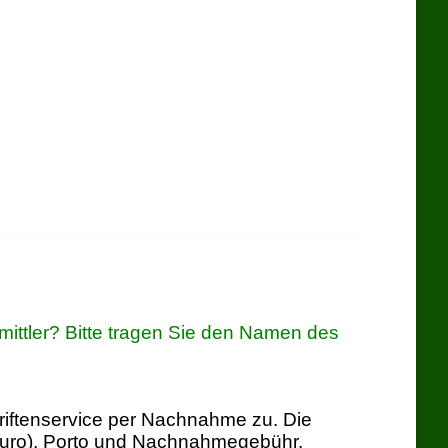
ittler? Bitte tragen Sie den Namen des
hriftenservice per Nachnahme zu. Die
 Euro), Porto und Nachnahmegebühr.