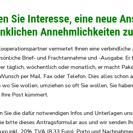
n Sie Interesse, eine neue Ans
nklichen Annehmlichkeiten zu
ooperationspartner vermietet Ihnen eine verbindliche 
rsönliche Brief- und Frachtannahme und -Ausgabe. Er
r täglich, wöchentlich oder monatlich, er macht Pak
 Wunsch per Mail, Fax oder Telefon. Dies alles schon 
wo Sie wollen, umziehen so oft Sie wollen, Sie haben 
 Ihre Post kümmert.
 Sie die dafür notwendigen Infos und Unterlagen uns
Sie bitte dieses Antragsformular aus und wir senden I
uro inkl. 20% TVA (8,33 Euro), Porto und Nachnahme