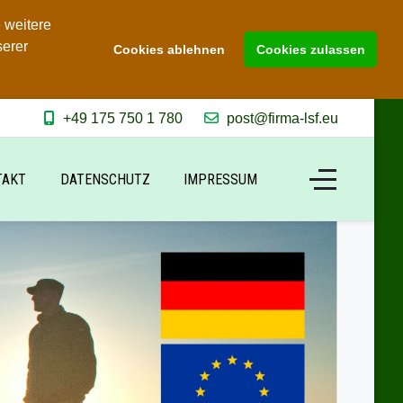
 weitere
serer
Cookies ablehnen
Cookies zulassen
+49 175 750 1 780
post@firma-lsf.eu
TAKT
DATENSCHUTZ
IMPRESSUM