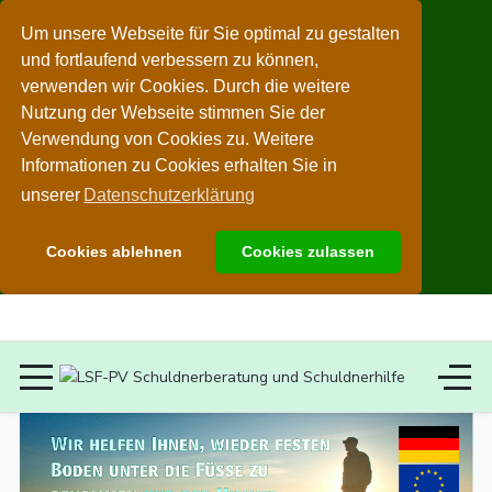
Um unsere Webseite für Sie optimal zu gestalten
und fortlaufend verbessern zu können,
verwenden wir Cookies. Durch die weitere
Nutzung der Webseite stimmen Sie der
Verwendung von Cookies zu. Weitere
Informationen zu Cookies erhalten Sie in
unserer
Datenschutzerklärung
Cookies ablehnen
Cookies zulassen