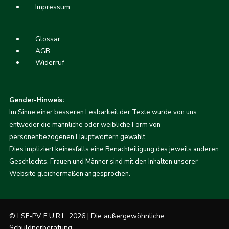
Impressum
Glossar
AGB
Widerruf
Gender-Hinweis:
Im Sinne einer besseren Lesbarkeit der Texte wurde von uns
entweder die männliche oder weibliche Form von
personenbezogenen Hauptwörtern gewählt.
Dies impliziert keinesfalls eine Benachteiligung des jeweils anderen
Geschlechts. Frauen und Männer sind mit den Inhalten unserer
Website gleichermaßen angesprochen.
© LSF-PV E.U.R.L. 2026 | Die außergewöhnliche
Schuldnerberatung