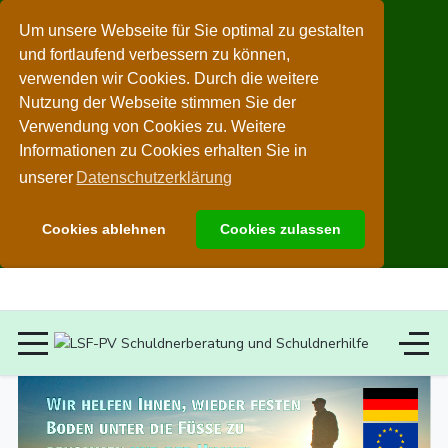
Um unsere Webseite für Sie optimal zu gestalten
und fortlaufend verbessern zu können,
verwenden wir Cookies. Durch die weitere
Nutzung der Webseite stimmen Sie der
Verwendung von Cookies zu. Weitere
Informationen zu Cookies erhalten Sie in
unserer
Datenschutzerklärung
Cookies ablehnen
Cookies zulassen