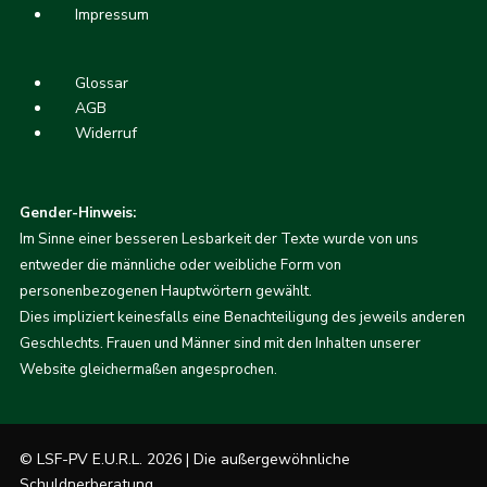
Impressum
Glossar
AGB
Widerruf
Gender-Hinweis:
Im Sinne einer besseren Lesbarkeit der Texte wurde von uns
entweder die männliche oder weibliche Form von
personenbezogenen Hauptwörtern gewählt.
Dies impliziert keinesfalls eine Benachteiligung des jeweils anderen
Geschlechts. Frauen und Männer sind mit den Inhalten unserer
Website gleichermaßen angesprochen.
© LSF-PV E.U.R.L. 2026 | Die außergewöhnliche
Schuldnerberatung