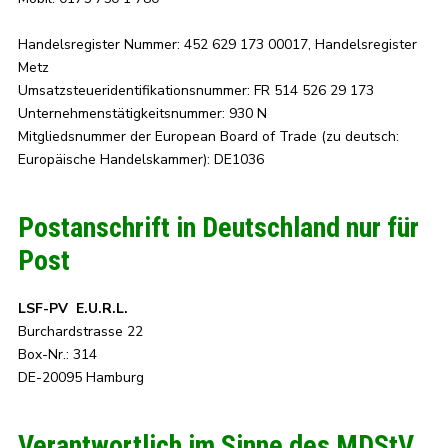
Handelsregister Nummer: 452 629 173 00017, Handelsregister
Metz
Umsatzsteueridentifikationsnummer: FR 514 526 29 173
Unternehmenstätigkeitsnummer: 930 N
Mitgliedsnummer der European Board of Trade (zu deutsch:
Europäische Handelskammer): DE1036
Postanschrift in Deutschland nur für
Post
LSF-PV E.U.R.L.
Burchardstrasse 22
Box-Nr.: 314
DE-20095 Hamburg
Verantwortlich im Sinne des MDStV