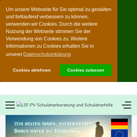
Um unsere Webseite für Sie optimal zu gestalten
und fortlaufend verbessern zu können,
verwenden wir Cookies. Durch die weitere
Nutzung der Webseite stimmen Sie der
Verwendung von Cookies zu. Weitere
Informationen zu Cookies erhalten Sie in
unserer
Datenschutzerklärung
Cookies ablehnen
Cookies zulassen