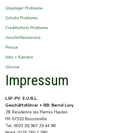
Gläubiger Probleme
Schufa Probleme
Creditreform Probleme
Anschriftenservice
Presse
Jobs + Karriere
Glossar
Impressum
LSF-PV E.U.R.L.
Geschäftsführer + RB: Bernd Lury
28, Residence les Pierres Hautes
FR-57320 Bouzonville
Tel. 0033 (0) 967 29 44 98
Mobil: 0175 750 1 780