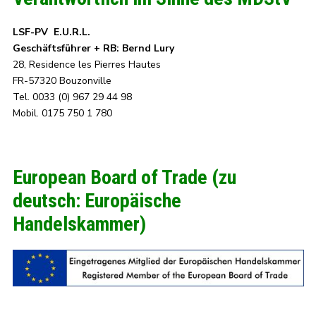
LSF-PV E.U.R.L.
Geschäftsführer + RB: Bernd Lury
28, Residence les Pierres Hautes
FR-57320 Bouzonville
Tel. 0033 (0) 967 29 44 98
Mobil. 0175 750 1 780
European Board of Trade (zu
deutsch: Europäische
Handelskammer)